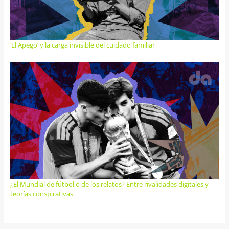
‘El Apego’ y la carga invisible del cuidado familiar
¿El Mundial de fútbol o de los relatos? Entre rivalidades digitales y
teorías conspirativas