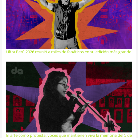
Ultra Perú 2026 reunió a miles de fanáticos en su edición más grande
El arte como protesta: voces que mantienen viva la memoria del 5 de