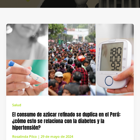
Salud
El consumo de azúcar refinado se duplica en el Perú:
¿cómo esto se relaciona con la diabetes y la
hipertensión?
Rosalinda Pilco
|
29 de mayo de 2024