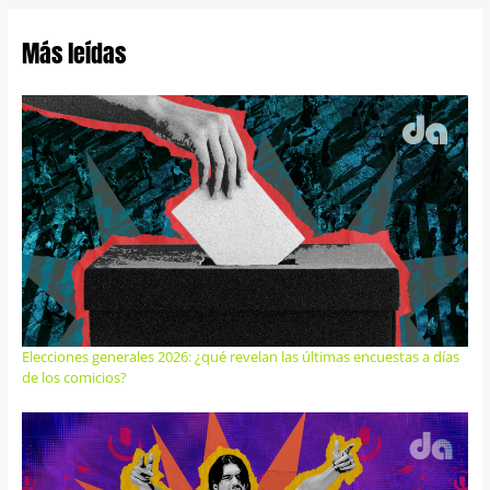
Más leídas
Elecciones generales 2026: ¿qué revelan las últimas encuestas a días
de los comicios?