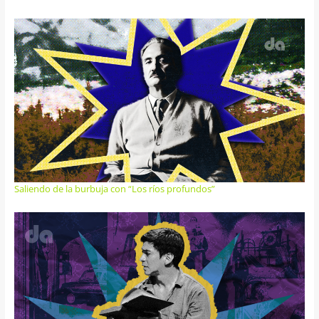
Saliendo de la burbuja con “Los ríos profundos”