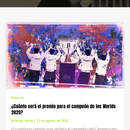
Deporte
¿Cuánto será el premio para el campeón de los Worlds
2025?
Rodrigo Vertiz
|
17 de agosto de 2025
El cuantioso premio que recibirá el campeón del Campeonato