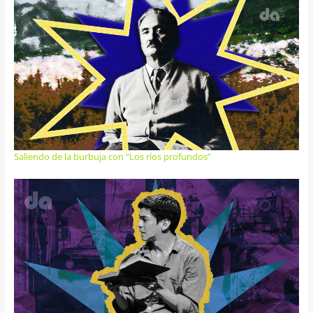
Saliendo de la burbuja con “Los ríos profundos”