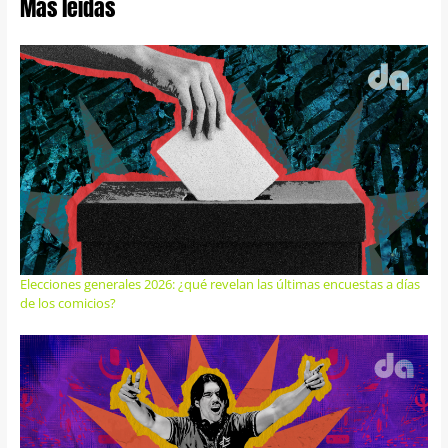
Más leídas
Elecciones generales 2026: ¿qué revelan las últimas encuestas a días
de los comicios?