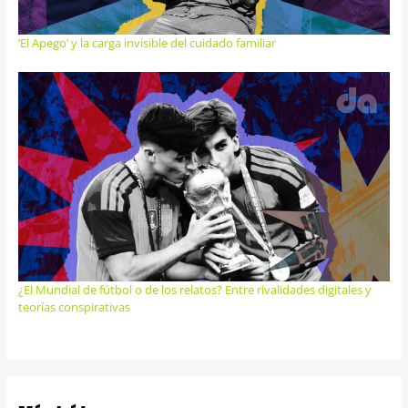
‘El Apego’ y la carga invisible del cuidado familiar
¿El Mundial de fútbol o de los relatos? Entre rivalidades digitales y
teorías conspirativas