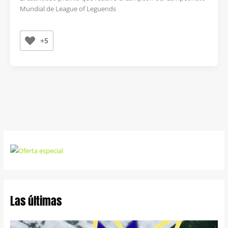
Mundial de League of Leguends
+5
Las últimas